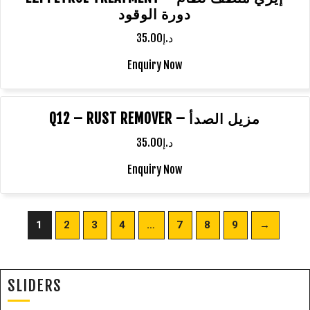
دورة الوقود
35.00
د.إ
Enquiry Now
Q12 – RUST REMOVER – مزيل الصدأ
35.00
د.إ
Enquiry Now
1
2
3
4
…
7
8
9
→
SLIDERS